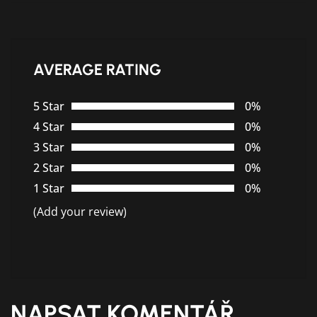
AVERAGE RATING
5 Star
0%
4 Star
0%
3 Star
0%
2 Star
0%
1 Star
0%
(Add your review)
NAPSAT KOMENTÁŘ