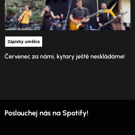
Zápisky umělce
Červenec za námi, kytary ještě neskládáme!
Poslouchej nás na Spotify!