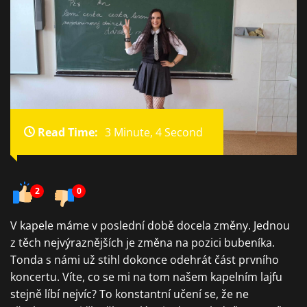
Read Time:
3 Minute, 4 Second
2
0
V kapele máme v poslední době docela změny. Jednou
z těch nejvýraznějších je změna na pozici bubeníka.
Tonda s námi už stihl dokonce odehrát část prvního
koncertu. Víte, co se mi na tom našem kapelním lajfu
stejně líbí nejvíc? To konstantní učení se, že ne