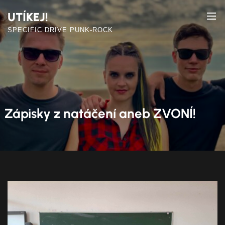
Skip
UTÍKEJ!
to
the
SPECIFIC DRIVE PUNK-ROCK
content
Zápisky z natáčení aneb ZVONÍ!