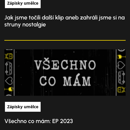
Zápisky umělce
Jak jsme točili další klip aneb zahráli jsme si na
struny nostalgie
Zápisky umělce
Všechno co mám: EP 2023