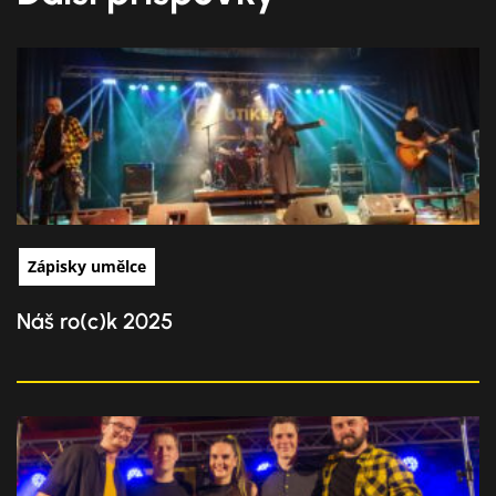
Zápisky umělce
Náš ro(c)k 2025