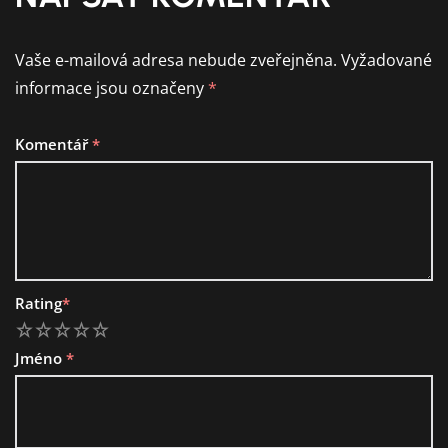
Vaše e-mailová adresa nebude zveřejněna.
Vyžadované
informace jsou označeny
*
Komentář
*
Rating
*
1
2
3
4
5
Jméno
*